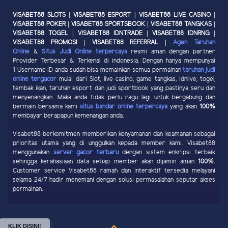
VISABET88 SLOTS | VISABET88 ESPORT | VISABET88 LIVE CASINO |
VISABET88 POKER | VISABET88 SPORTSBOOK | VISABET88 TANGKAS |
VISABET88 TOGEL | VISABET88 IDNTRADE | VISABET88 IDNRNG |
VISABET88 PROMOSI | VISABET88 REFERRAL |
Agen Taruhan
Online
&
Situs Judi Online terpercaya
resmi aman dengan partner
Provider Terbesar & Terkenal di indonesia. Dengan hanya mempunyai
1 Username ID anda sudah bisa memainkan semua permainan
taruhan judi
online tergacor
mulai dari Slot, live casino, game tangkas, idnlive, togel,
tembak ikan, taruhan esport dan judi sportbook yang pastinya seru dan
menyenangkan. Maka anda tidak perlu ragu lagi untuk bergabung dan
bermain bersama kami
situs bandar online terpercaya
yang akan
100%
membayar berapapun kemenangan anda.
Visabet88 berkomitmen memberikan kenyamanan dan keamanan sebagai
prioritas utama yang di unggulkan kepada member kami. Visabet88
menggunakan
server gacor terbaru
dengan sistem enkripsi terbaik
sehingga kerahasiaan data setiap member akan dijamin aman
100%
.
Customer service Visabet88 ramah dan interaktif tersedia melayani
selama 24/7 hadir menemani dengan solusi permasalahan seputar akses
permainan.
KLIK DISINI!