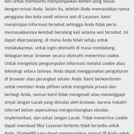
dan untuk membantu menyampaikan konten yang sesuai
dengan minat Anda. Selain itu, setelah Anda memasukkan nama
pengguna dan kata sandi selama sesi di Layanan, kami
menyimpan informasi tersebut sehingga Anda tidak perlu
memasukkannya kembali berulang kali selama sesi tersebut. Ini
dapat diperpanjang, di mana Anda telah setuju untuk
melakukannya, untuk login otomatis di masa mendatang.
Sebagian besar browser secara otomatis menerima cookie.
Untuk mengelola pengumpulan informasi melalui cookie atau
teknologi setara lainnya, Anda dapat menggunakan pengaturan
di browser atau perangkat seluler Anda. Kami berkomitmen
untuk memberi Anda pilihan untuk mengelola privasi dan
berbagi Anda, namun kami tidak mengenali atau menanggapi
sinyal Jangan Lacak yang dimulai oleh browser, karena industri
internet belum sepenuhnya mengembangkan standar,
implementasi, dan solusi Jangan Lacak. Tidak menerima cookie
dapat membuat fitur Layanan tertentu tidak tersedia untuk
Anda. Visabet88 juga dapat menggunakan alamat IP Anda untuk