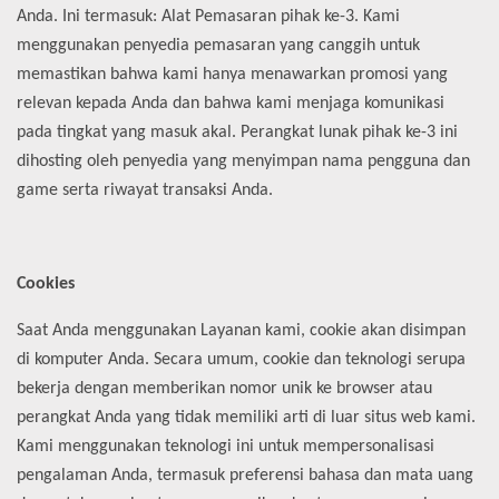
Anda. Ini termasuk: Alat Pemasaran pihak ke-3. Kami
menggunakan penyedia pemasaran yang canggih untuk
memastikan bahwa kami hanya menawarkan promosi yang
relevan kepada Anda dan bahwa kami menjaga komunikasi
pada tingkat yang masuk akal. Perangkat lunak pihak ke-3 ini
dihosting oleh penyedia yang menyimpan nama pengguna dan
game serta riwayat transaksi Anda.
Cookies
Saat Anda menggunakan Layanan kami, cookie akan disimpan
di komputer Anda. Secara umum, cookie dan teknologi serupa
bekerja dengan memberikan nomor unik ke browser atau
perangkat Anda yang tidak memiliki arti di luar situs web kami.
Kami menggunakan teknologi ini untuk mempersonalisasi
pengalaman Anda, termasuk preferensi bahasa dan mata uang