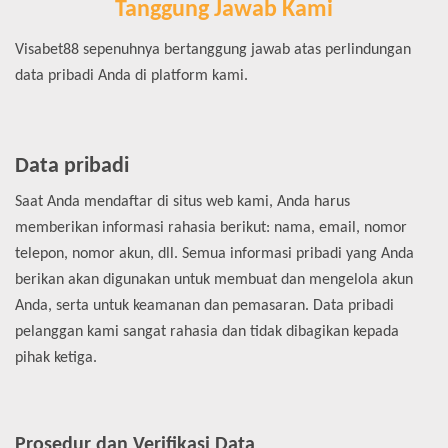
Tanggung Jawab Kami
Visabet88 sepenuhnya bertanggung jawab atas perlindungan
data pribadi Anda di platform kami.
Data pribadi
Saat Anda mendaftar di situs web kami, Anda harus
memberikan informasi rahasia berikut: nama, email, nomor
telepon, nomor akun, dll. Semua informasi pribadi yang Anda
berikan akan digunakan untuk membuat dan mengelola akun
Anda, serta untuk keamanan dan pemasaran. Data pribadi
pelanggan kami sangat rahasia dan tidak dibagikan kepada
pihak ketiga.
Prosedur dan Verifikasi Data