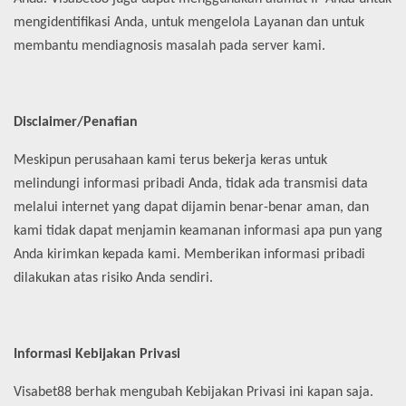
mengidentifikasi Anda, untuk mengelola Layanan dan untuk
membantu mendiagnosis masalah pada server kami.
Disclaimer/Penafian
Meskipun perusahaan kami terus bekerja keras untuk
melindungi informasi pribadi Anda, tidak ada transmisi data
melalui internet yang dapat dijamin benar-benar aman, dan
kami tidak dapat menjamin keamanan informasi apa pun yang
Anda kirimkan kepada kami. Memberikan informasi pribadi
dilakukan atas risiko Anda sendiri.
Informasi Kebijakan Privasi
Visabet88 berhak mengubah Kebijakan Privasi ini kapan saja.